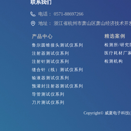
联系我们
电话：
0571-88697266
地址：
浙江省杭州市萧山区萧山经济技术开发
精选案例
产品中心
检测所/研究
鲁尔圆锥接头测试仪系列
医疗耗材厂
注射器测试仪系列
检测机构
注射针测试仪系列
缝合针（线）测试仪系列
输液器测试仪系列
预灌封注射器测试仪系列
导管测试仪系列
刀片测试仪系列
其他产品
Copyright©
威夏电子科技(
其他产品