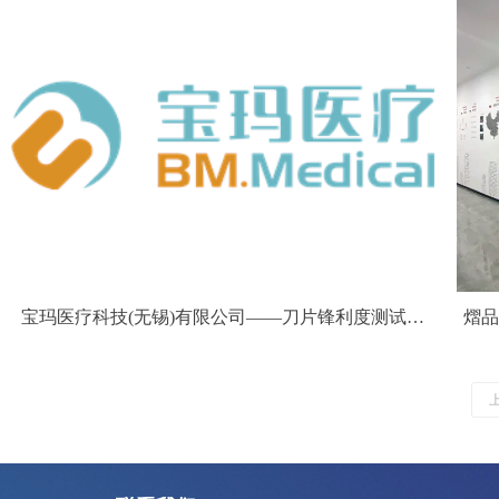
宝玛医疗科技(无锡)有限公司——刀片锋利度测试仪
熠品
SF02-C