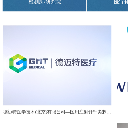
检测所/研究院
医疗
德迈特医学技术(北京)有限公司—医用注射针针尖刺穿
力测试仪合作